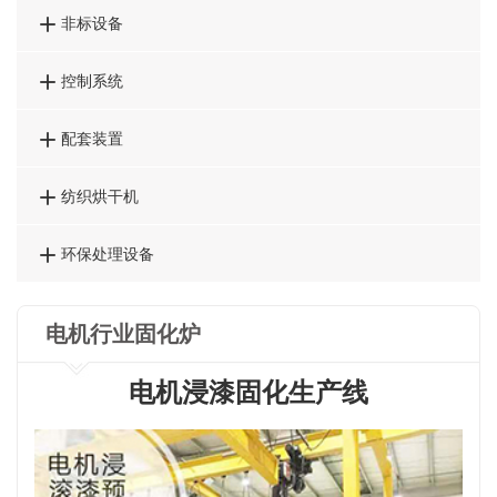

非标设备

控制系统

配套装置

纺织烘干机

环保处理设备
电机行业固化炉
电机浸漆固化生产线