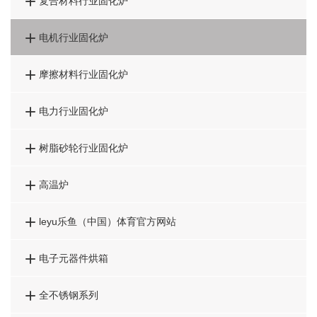

复合材料行业固化炉

电机行业固化炉

摩擦材料行业固化炉

电力行业固化炉

树脂砂轮行业固化炉

高温炉

leyu乐鱼（中国）体育官方网站

电子元器件烘箱

全不锈钢系列