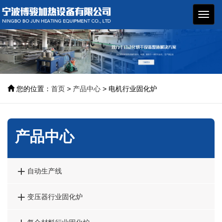
博骏
加热
设备
您的位置：
首页
>
产品中心
> 电机行业固化炉
产品中心

自动生产线

变压器行业固化炉