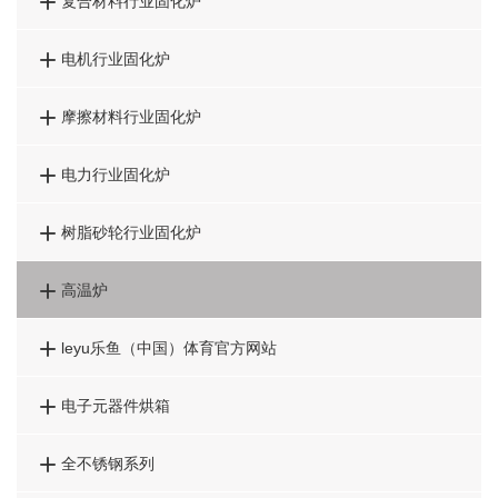

复合材料行业固化炉

电机行业固化炉

摩擦材料行业固化炉

电力行业固化炉

树脂砂轮行业固化炉

高温炉

leyu乐鱼（中国）体育官方网站

电子元器件烘箱

全不锈钢系列