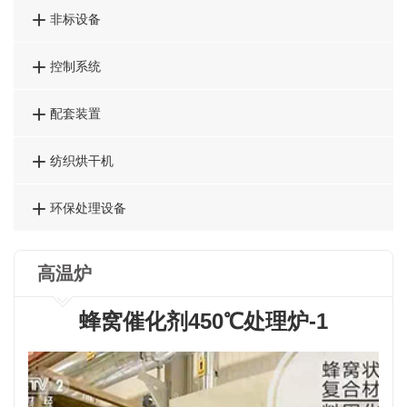

非标设备

控制系统

配套装置

纺织烘干机

环保处理设备
高温炉
蜂窝催化剂450℃处理炉-1